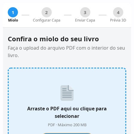
1
2
3
4
Miolo
Configurar Capa
Enviar Capa
Prévia 3D
Confira o miolo do seu livro
Faça o upload do arquivo PDF com o interior do seu
livro.
Arraste o PDF aqui ou clique para
selecionar
PDF · Máximo 200 MB